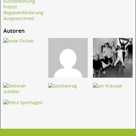
Kunstbetonung
Freistil
Begabtenförderung
Ausgezeichnet!
Autoren