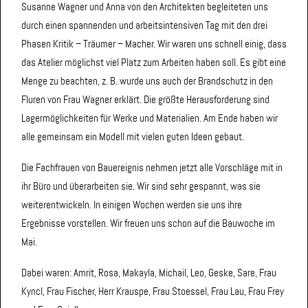
Susanne Wagner und Anna von den Architekten begleiteten uns
durch einen spannenden und arbeitsintensiven Tag mit den drei
Phasen Kritik – Träumer – Macher. Wir waren uns schnell einig, dass
das Atelier möglichst viel Platz zum Arbeiten haben soll. Es gibt eine
Menge zu beachten, z. B. wurde uns auch der Brandschutz in den
Fluren von Frau Wagner erklärt. Die größte Herausforderung sind
Lagermöglichkeiten für Werke und Materialien. Am Ende haben wir
alle gemeinsam ein Modell mit vielen guten Ideen gebaut.
Die Fachfrauen von Bauereignis nehmen jetzt alle Vorschläge mit in
ihr Büro und überarbeiten sie. Wir sind sehr gespannt, was sie
weiterentwickeln. In einigen Wochen werden sie uns ihre
Ergebnisse vorstellen. Wir freuen uns schon auf die Bauwoche im
Mai.
Dabei waren: Amrit, Rosa, Makayla, Michail, Leo, Geske, Sare, Frau
Kyncl, Frau Fischer, Herr Krauspe, Frau Stoessel, Frau Lau, Frau Frey