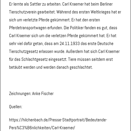
Er lernte als Sattler zu arbeiten. Carl Kraemer hat beim Berliner
Tierschutzverein gearbeitet. Während des ersten Weltkrieges hat er
sich um verletzte Pferde gekümmert. Er hat den ersten
Pferdetransportwagen erfunden. Die Politiker fanden es gut, dass
Carl Kraemer sich um die verletzen Pferde gekümmert hat. Er hat
sehr viel dafür getan, dass am 24.11.1933 das erste Deutsche
Tierschutzgesetz erlassen wurde. Außerdem hat sich Carl Kraemer
für das Schlachtgesetz eingesetzt. Tiere müssen seitdem erst
betäubt werden und werden danach geschlachtet.
Zeichnungen: Anke Fischer
Quellen:
https://hilchenbach.de/Presse-Stadtportrait/Bedeutende-
Pers%C3%B6nlichkeiten/Carl-Kraemer/