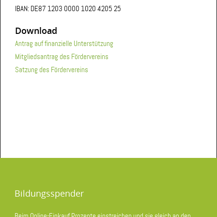
IBAN: DE87 1203 0000 1020 4205 25
Download
Antrag auf finanzielle Unterstützung
Mitgliedsantrag des Fördervereins
Satzung des Fördervereins
Bildungsspender
Beim Online-Einkauf Prozente einstreichen und sie gleich an den