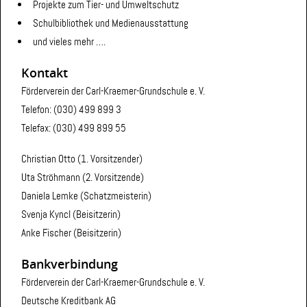
Projekte zum Tier- und Umweltschutz
Schulbibliothek und Medienausstattung
und vieles mehr ….
Kontakt
Förderverein der Carl-Kraemer-Grundschule e. V.
Telefon: (030) 499 899 3
Telefax: (030) 499 899 55
Christian Otto (1. Vorsitzender)
Uta Ströhmann (2. Vorsitzende)
Daniela Lemke (Schatzmeisterin)
Svenja Kyncl (Beisitzerin)
Anke Fischer (Beisitzerin)
Bankverbindung
Förderverein der Carl-Kraemer-Grundschule e. V.
Deutsche Kreditbank AG