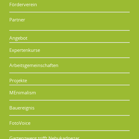
Förderverein
Partner
Angebot
Expertenkurse
Arbeitsgemeinschaften
Projekte
MEnimalism
Bauereignis
FotoVoice
Gartenzwerg trifft Nebukadnezar