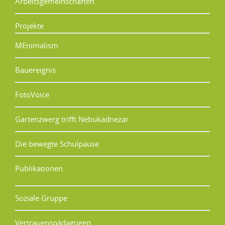
Arbeitsgemeinschaften
Projekte
MEnimalism
Bauereignis
FotoVoice
Gartenzwerg trifft Nebukadnezar
Die bewegte Schulpause
Publikationen
Soziale Gruppe
Vertrauenspädagogen